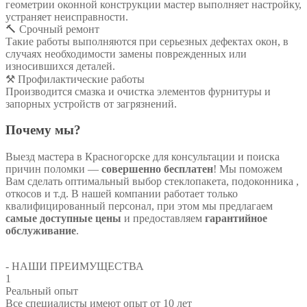
геометрии оконной конструкции мастер выполняет настройку,
устраняет неисправности.
🔨 Срочный ремонт
Такие работы выполняются при серьезных дефектах окон, в
случаях необходимости замены поврежденных или
износившихся деталей.
⚒️ Профилактические работы
Производится смазка и очистка элементов фурнитуры и
запорных устройств от загрязнений.
Почему мы?
Выезд мастера в Красногорске для консультации и поиска
причин поломки —
совершенно бесплатен
! Мы поможем
Вам сделать оптимальный выбор стеклопакета, подоконника ,
откосов и т.д. В нашей компании работает только
квалифицированный персонал, при этом мы предлагаем
самые доступные цены
и предоставляем
гарантийное
обслуживание
.
- НАШИ ПРЕИМУЩЕСТВА
1
Реальный опыт
Все специалисты имеют опыт от 10 лет