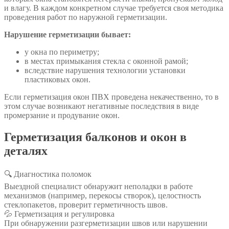
и влагу. В каждом конкретном случае требуется своя методика
проведения работ по наружной герметизации.
Нарушение герметизации бывает:
у окна по периметру;
в местах примыкания стекла с оконной рамой;
вследствие нарушения технологии установки
пластиковых окон.
Если герметизация окон ПВХ проведена некачественно, то в
этом случае возникают негативные последствия в виде
промерзание и продувание окон.
Герметизация балконов и окон в
деталях
🔍 Диагностика поломок
Выездной специалист обнаружит неполадки в работе
механизмов (например, перекосы створок), целостность
стеклопакетов, проверит герметичность швов.
💦 Герметизация и регулировка
При обнаружении разгерметизации швов или нарушении