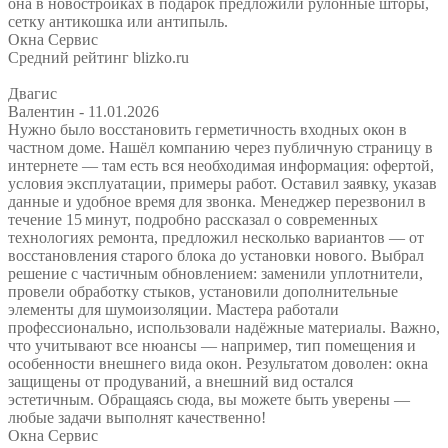
она в новостройках в подарок предложили рулонные шторы,
сетку антикошка или антипыль.
Окна Сервис
Средний рейтинг blizko.ru
Двагис
Валентин
- 11.01.2026
Нужно было восстановить герметичность входных окон в
частном доме. Нашёл компанию через публичную страницу в
интернете — там есть вся необходимая информация: офертой,
условия эксплуатации, примеры работ. Оставил заявку, указав
данные и удобное время для звонка. Менеджер перезвонил в
течение 15 минут, подробно рассказал о современных
технологиях ремонта, предложил несколько вариантов — от
восстановления старого блока до установки нового. Выбрал
решение с частичным обновлением: заменили уплотнители,
провели обработку стыков, установили дополнительные
элементы для шумоизоляции. Мастера работали
профессионально, использовали надёжные материалы. Важно,
что учитывают все нюансы — например, тип помещения и
особенности внешнего вида окон. Результатом доволен: окна
защищены от продуваний, а внешний вид остался
эстетичным. Обращаясь сюда, вы можете быть уверены —
любые задачи выполнят качественно!
Окна Сервис