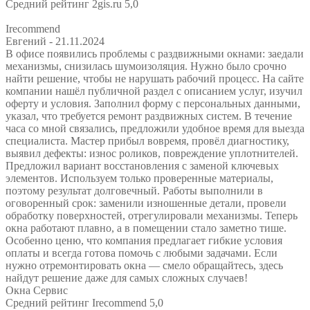
Средний рейтинг 2gis.ru 5,0
Irecommend
Евгений
- 21.11.2024
В офисе появились проблемы с раздвижными окнами: заедали
механизмы, снизилась шумоизоляция. Нужно было срочно
найти решение, чтобы не нарушать рабочий процесс. На сайте
компании нашёл публичной раздел с описанием услуг, изучил
оферту и условия. Заполнил форму с персональных данными,
указал, что требуется ремонт раздвижных систем. В течение
часа со мной связались, предложили удобное время для выезда
специалиста. Мастер прибыл вовремя, провёл диагностику,
выявил дефекты: износ роликов, повреждение уплотнителей.
Предложил вариант восстановления с заменой ключевых
элементов. Используем только проверенные материалы,
поэтому результат долговечный. Работы выполнили в
оговоренный срок: заменили изношенные детали, провели
обработку поверхностей, отрегулировали механизмы. Теперь
окна работают плавно, а в помещении стало заметно тише.
Особенно ценю, что компания предлагает гибкие условия
оплаты и всегда готова помочь с любыми задачами. Если
нужно отремонтировать окна — смело обращайтесь, здесь
найдут решение даже для самых сложных случаев!
Окна Сервис
Средний рейтинг Irecommend 5,0