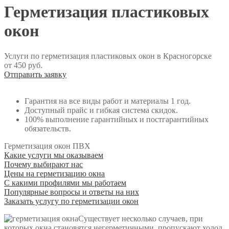
Герметизация пластиковых
окон
Услуги по герметизация пластиковых окон в Красногорске
от 450 руб.
Отправить заявку
Гарантия на все виды работ и материалы 1 год.
Доступный прайс и гибкая система скидок.
100% выполнение гарантийных и постгарантийных
обязательств.
Герметизация окон ПВХ
Какие услуги мы оказываем
Почему выбирают нас
Цены на герметизацию окна
С какими профилями мы работаем
Популярные вопросы и ответы на них
Заказать услугу по герметизации окон
Существует несколько случаев, при
которых окна становятся негерметичными, пропускают холод