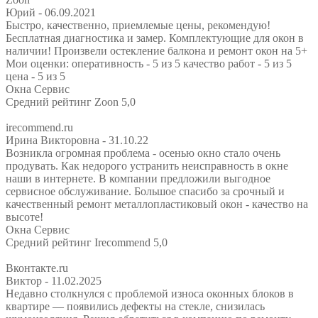
Юрий
- 06.09.2021
Быстро, качественно, приемлемые цены, рекомендую!
Бесплатная диагностика и замер. Комплектующие для окон в
наличии! Произвели остекление балкона и ремонт окон на 5+
Мои оценки: оперативность - 5 из 5 качество работ - 5 из 5
цена - 5 из 5
Окна Сервис
Средний рейтинг Zoon 5,0
irecommend.ru
Ирина Викторовна
- 31.10.22
Возникла огромная проблема - осенью окно стало очень
продувать. Как недорого устранить неисправность в окне
наши в интернете. В компании предложили выгодное
сервисное обслуживание. Большое спасибо за срочный и
качественный ремонт металлопластиковый окон - качество на
высоте!
Окна Сервис
Средний рейтинг Irecommend 5,0
Вконтакте.ru
Виктор
- 11.02.2025
Недавно столкнулся с проблемой износа оконных блоков в
квартире — появились дефекты на стекле, снизилась