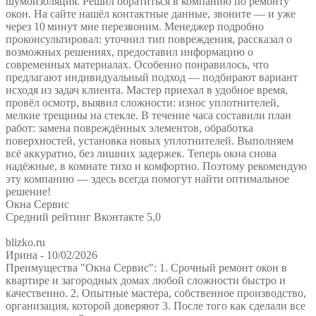
шумоизоляция. Решил обратиться в компанию по ремонту
окон. На сайте нашёл контактные данные, звоните — и уже
через 10 минут мне перезвоним. Менеджер подробно
проконсультировал: уточнил тип повреждения, рассказал о
возможных решениях, предоставил информацию о
современных материалах. Особенно понравилось, что
предлагают индивидуальный подход — подбирают вариант
исходя из задач клиента. Мастер приехал в удобное время,
провёл осмотр, выявил сложности: износ уплотнителей,
мелкие трещины на стекле. В течение часа составили план
работ: замена повреждённых элементов, обработка
поверхностей, установка новых уплотнителей. Выполняем
всё аккуратно, без лишних задержек. Теперь окна снова
надёжные, в комнате тихо и комфортно. Поэтому рекомендую
эту компанию — здесь всегда помогут найти оптимальное
решение!
Окна Сервис
Средний рейтинг Вконтакте 5,0
blizko.ru
Ирина
- 10/02/2026
Преимущества "Окна Сервис": 1. Срочный ремонт окон в
квартире и загородных домах любой сложности быстро и
качественно. 2. Опытные мастера, собственное производство,
организация, которой доверяют 3. После того как сделали все