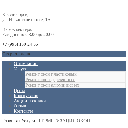
Красногорск,
ул. Ильинское шоссе, 1А
Вызов мастера:
Ежедневно с 8:00 до 20:00
+7 (995) 150-24-55
Открыть меню
О компании
Услуги
Ремонт окон пластиковых
Ремонт окон деревянных
Ремонт окон алюминиевых
Цены
Калькулятор
Акции и скидки
Отзывы
Контакты
Главная
›
Услуги
›
ГЕРМЕТИЗАЦИЯ ОКОН