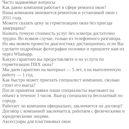
Часто задаваемые вопросы
Как давно компания работает в сфере ремонта окон?
Наша компания занимается ремонтом и установкой окон с
2011 года.
Можете сказать цену за герметизацию окна без приезда
замерщика?
Назвать точную стоимость услуг без осмотра достаточно
трудно. Во всяком случае, только из телефонного разговора.
Но мы можем провести диагностику дистанционно, если Вы
сделаете подробные фотографии поломки и пришлете нам их
через Whatsapp.
Какую гарантию вы предоставляете и на услуги по
герметизации ПВХ окна?
Мы даем гарантию на материал — 5 лет, а на выполненную
работу — 1 год.
Как быстро может приехать специалист компании, сколько
стоит его выезд?
После принятия заявки наши специалисты выезжают на
объект в течение 3 часов. Выезд специалиста бесплатный по
городу.
Работает ли компания официально, заключается ли договор?
Договор с компанией заключается, работаем с физическими и
юридическими лицами.
Аксессуары для пластиковых окон