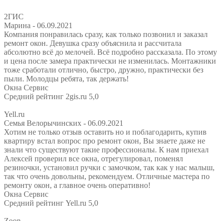
2ГИС
Марина
- 06.09.2021
Компания понравилась сразу, как только позвонил и заказал
ремонт окон. Девушка сразу объяснила и рассчитала
абсолютно всё до мелочей. Всё подробно рассказала. По этому
и цена после замера практически не изменилась. Монтажники
тоже сработали отлично, быстро, дружно, практически без
пыли. Молодцы ребята, так держать!
Окна Сервис
Средний рейтинг 2gis.ru 5,0
Yell.ru
Семья Велорычинских
- 06.09.2021
Хотим не только отзыв оставить но и поблагодарить, купив
квартиру встал вопрос про ремонт окон, Вы знаете даже не
знали что существуют такие профессионалы. К нам приехал
Алексей проверил все окна, отрегулировал, поменял
резиночки, установил ручки с замочком, так как у нас малыш,
так что очень довольны, рекомендуем. Отличные мастера по
ремонту окон, а главное очень оперативно!
Окна Сервис
Средний рейтинг Yell.ru 5,0
Zoon