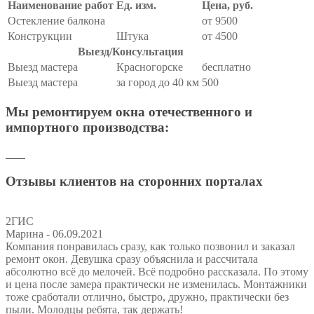
Наименование работ
Ед. изм.
Цена, руб.
Остекление балкона
от 9500
Конструкции
Штука
от 4500
Выезд/Консультация
Выезд мастера
Красногорске
бесплатно
Выезд мастера
за город до 40 км
500
Мы ремонтируем окна отечественного и
импортного производства:
Отзывы клиентов на сторонних порталах
2ГИС
Марина
- 06.09.2021
Компания понравилась сразу, как только позвонил и заказал
ремонт окон. Девушка сразу объяснила и рассчитала
абсолютно всё до мелочей. Всё подробно рассказала. По этому
и цена после замера практически не изменилась. Монтажники
тоже сработали отлично, быстро, дружно, практически без
пыли. Молодцы ребята, так держать!