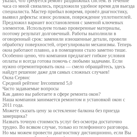
указал, что требуется ремонт раздвижных систем. В течение
часа со мной связались, предложили удобное время для выезда
специалиста. Мастер прибыл вовремя, провёл диагностику,
выявил дефекты: износ роликов, повреждение уплотнителей.
Предложил вариант восстановления с заменой ключевых
элементов. Используем только проверенные материалы,
поэтому результат долговечный. Работы выполнили в
оговоренный срок: заменили изношенные детали, провели
обработку поверхностей, отрегулировали механизмы. Теперь
окна работают плавно, а в помещении стало заметно тише.
Особенно ценю, что компания предлагает гибкие условия
оплаты и всегда готова помочь с любыми задачами. Если
нужно отремонтировать окна — смело обращайтесь, здесь
найдут решение даже для самых сложных случаев!
Окна Сервис
Средний рейтинг Irecommend 5,0
Часто задаваемые вопросы
Как давно вы работаете в сфере ремонта окон?
Наша компания занимается ремонтом и установкой окон с
2011 года.
Можете сказать цену за остекление балкона без приезда
замерщика?
Назвать точную стоимость услуг без осмотра достаточно
трудно. Во всяком случае, только из телефонного разговора.
Но мы можем провести диагностику дистанционно, если Вы