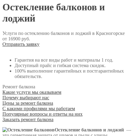
Остекление балконов и
лоджий
Услуги по остеклению балконов и лоджий в Красногорске
от 16900 руб.
Отправить заявку
Гарантия на все виды работ и материалы 1 год.
Доступный прайс и гибкая система скидок.
100% выполнение гарантийных и постгарантийных
обязательств.
Ремонт балкона
Какие услуги мы оказываем
Почему выбирают нас
Цены за ремонт балкона
С какими профилями мы работаем
Популярные вопросы и ответы на них
Заказать ремонт балкона
Остекление балконов и лоджий
—
это герметичная защита от шумов и пыли с улицы,