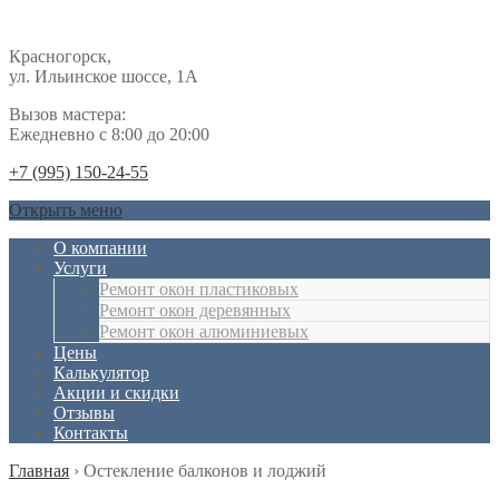
Красногорск,
ул. Ильинское шоссе, 1А
Вызов мастера:
Ежедневно с 8:00 до 20:00
+7 (995) 150-24-55
Открыть меню
О компании
Услуги
Ремонт окон пластиковых
Ремонт окон деревянных
Ремонт окон алюминиевых
Цены
Калькулятор
Акции и скидки
Отзывы
Контакты
Главная
›
Остекление балконов и лоджий