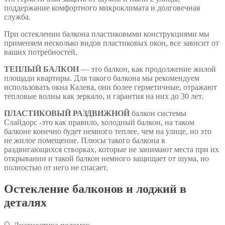
поддержание комфортного микроклимата и долговечная
служба.
При остеклении балкона пластиковыми конструкциями мы
применяем несколько видов пластиковых окон, все зависит от
ваших потребностей.
ТЕПЛЫЙ БАЛКОН
— это балкон, как продолжение жилой
площади квартиры. Для такого балкона мы рекомендуем
использовать окна Калева, они более герметичные, отражают
тепловые волны как зеркало, и гарантия на них до 30 лет.
ПЛАСТИКОВЫЙ РАЗДВИЖНОЙ
балкон системы
Слайдорс -это как правило, холодный балкон, на таком
балконе конечно будет немного теплее, чем на улице, но это
не жилое помещение. Плюсы такого балкона в
раздвигающихся створках, которые не занимают места при их
открывании и такой балкон немного защищает от шума, но
полностью от него не спасает.
Остекление балконов и лоджий в
деталях