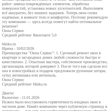
работ: замена повреждённых элементов, обработка
поверхностей, установка новых уплотнителей. Выполняем
всё аккуратно, без лишних задержек. Теперь окна снова
надёжные, в комнате тихо и комфортно. Поэтому рекомендую
эту компанию — здесь всегда помогут найти оптимальное
решение!
Окна Сервис
Средний рейтинг Вконтакте 5,0
blizko.ru
Ирина
- 10/02/2026
Преимущества "Окна Сервис": 1. Срочный ремонт окон в
квартире и загородных домах любой сложности быстро и
качественно. 2. Опытные мастера, собственное производство,
организация, которой доверяют 3. После того как сделали все
она в новостройках в подарок предложили рулонные шторы,
сетку антикошка или антипыль.
Окна Сервис
Средний рейтинг blizko.ru
Двагис
Валентин
- 11.01.2026
Нужно было восстановить герметичность входных окон в
частном доме. Нашёл компанию через публичную страницу в
интернете — там есть вся необходимая информация: офертой,