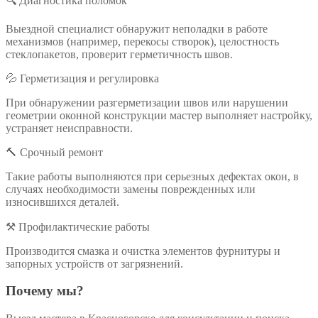
🔍 Диагностика поломок
Выездной специалист обнаружит неполадки в работе
механизмов (например, перекосы створок), целостность
стеклопакетов, проверит герметичность швов.
💦 Герметизация и регулировка
При обнаружении разгерметизации швов или нарушении
геометрии оконной конструкции мастер выполняет настройку,
устраняет неисправности.
🔨 Срочный ремонт
Такие работы выполняются при серьезных дефектах окон, в
случаях необходимости замены поврежденных или
износившихся деталей.
⚒️ Профилактические работы
Производится смазка и очистка элементов фурнитуры и
запорных устройств от загрязнений.
Почему мы?