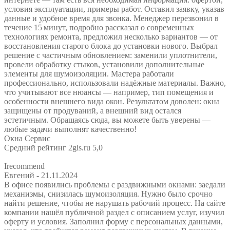
условия эксплуатации, примеры работ. Оставил заявку, указав
данные и удобное время для звонка. Менеджер перезвонил в
течение 15 минут, подробно рассказал о современных
технологиях ремонта, предложил несколько вариантов — от
восстановления старого блока до установки нового. Выбрал
решение с частичным обновлением: заменили уплотнители,
провели обработку стыков, установили дополнительные
элементы для шумоизоляции. Мастера работали
профессионально, использовали надёжные материалы. Важно,
что учитывают все нюансы — например, тип помещения и
особенности внешнего вида окон. Результатом доволен: окна
защищены от продуваний, а внешний вид остался
эстетичным. Обращаясь сюда, вы можете быть уверены —
любые задачи выполнят качественно!
Окна Сервис
Средний рейтинг 2gis.ru 5,0
Irecommend
Евгений
- 21.11.2024
В офисе появились проблемы с раздвижными окнами: заедали
механизмы, снизилась шумоизоляция. Нужно было срочно
найти решение, чтобы не нарушать рабочий процесс. На сайте
компании нашёл публичной раздел с описанием услуг, изучил
оферту и условия. Заполнил форму с персональных данными,