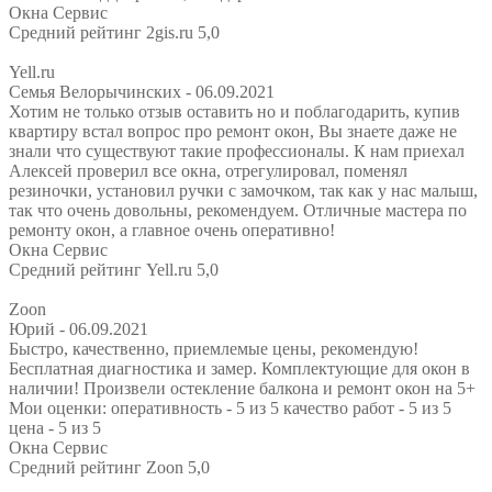
Окна Сервис
Средний рейтинг 2gis.ru 5,0
Yell.ru
Семья Велорычинских
- 06.09.2021
Хотим не только отзыв оставить но и поблагодарить, купив
квартиру встал вопрос про ремонт окон, Вы знаете даже не
знали что существуют такие профессионалы. К нам приехал
Алексей проверил все окна, отрегулировал, поменял
резиночки, установил ручки с замочком, так как у нас малыш,
так что очень довольны, рекомендуем. Отличные мастера по
ремонту окон, а главное очень оперативно!
Окна Сервис
Средний рейтинг Yell.ru 5,0
Zoon
Юрий
- 06.09.2021
Быстро, качественно, приемлемые цены, рекомендую!
Бесплатная диагностика и замер. Комплектующие для окон в
наличии! Произвели остекление балкона и ремонт окон на 5+
Мои оценки: оперативность - 5 из 5 качество работ - 5 из 5
цена - 5 из 5
Окна Сервис
Средний рейтинг Zoon 5,0