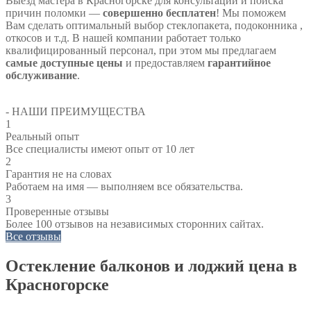
Выезд мастера в Красногорске для консультации и поиска
причин поломки —
совершенно бесплатен
! Мы поможем
Вам сделать оптимальный выбор стеклопакета, подоконника ,
откосов и т.д. В нашей компании работает только
квалифицированный персонал, при этом мы предлагаем
самые доступные цены
и предоставляем
гарантийное
обслуживание
.
- НАШИ ПРЕИМУЩЕСТВА
1
Реальный опыт
Все специалисты имеют опыт от 10 лет
2
Гарантия не на словах
Работаем на имя — выполняем все обязательства.
3
Проверенные отзывы
Более 100 отзывов на независимых сторонних сайтах.
Все отзывы
Остекление балконов и лоджий цена в
Красногорске