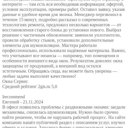
интернете — там есть вся необходимая информация: офертой,
условия эксплуатации, примеры работ. Оставил заявку, указав
данные и удобное время для звонка. Менеджер перезвонил в
течение 15 минут, подробно рассказал о современных
технологиях ремонта, предложил несколько вариантов — от
восстановления старого блока до установки нового. Выбрал
решение с частичным обновлением: заменили уплотнители,
провели обработку стыков, установили дополнительные
элементы для шумоизоляции. Мастера работали
профессионально, использовали надёжные материалы. Важно,
что учитывают все нюансы — например, тип помещения и
особенности внешнего вида окон. Результатом доволен: окна
защищены от продуваний, а внешний вид остался
эстетичным. Обращаясь сюда, вы можете быть уверены —
любые задачи выполнят качественно!
Окна Сервис
Средний рейтинг 2gis.ru 5,0
Irecommend
Евгений
- 21.11.2024
В офисе появились проблемы с раздвижными окнами: заедали
механизмы, снизилась шумоизоляция. Нужно было срочно
найти решение, чтобы не нарушать рабочий процесс. На сайте
компании нашёл публичной раздел с описанием услуг, изучил
оферту и условия. Заполнил форму с персональных данными,