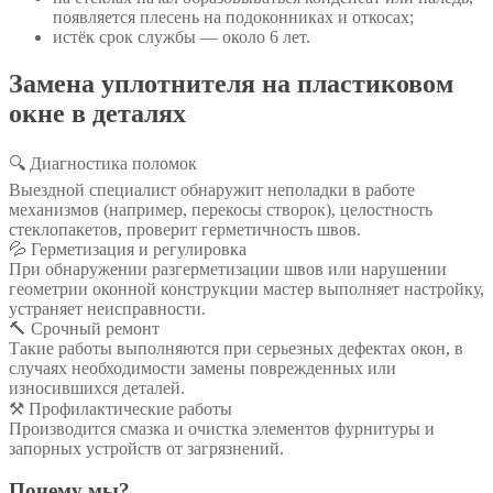
появляется плесень на подоконниках и откосах;
истёк срок службы — около 6 лет.
Замена уплотнителя на пластиковом
окне в деталях
🔍 Диагностика поломок
Выездной специалист обнаружит неполадки в работе
механизмов (например, перекосы створок), целостность
стеклопакетов, проверит герметичность швов.
💦 Герметизация и регулировка
При обнаружении разгерметизации швов или нарушении
геометрии оконной конструкции мастер выполняет настройку,
устраняет неисправности.
🔨 Срочный ремонт
Такие работы выполняются при серьезных дефектах окон, в
случаях необходимости замены поврежденных или
износившихся деталей.
⚒️ Профилактические работы
Производится смазка и очистка элементов фурнитуры и
запорных устройств от загрязнений.
Почему мы?