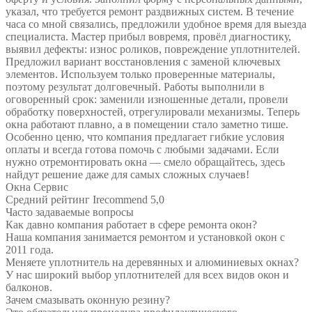
указал, что требуется ремонт раздвижных систем. В течение
часа со мной связались, предложили удобное время для выезда
специалиста. Мастер прибыл вовремя, провёл диагностику,
выявил дефекты: износ роликов, повреждение уплотнителей.
Предложил вариант восстановления с заменой ключевых
элементов. Используем только проверенные материалы,
поэтому результат долговечный. Работы выполнили в
оговоренный срок: заменили изношенные детали, провели
обработку поверхностей, отрегулировали механизмы. Теперь
окна работают плавно, а в помещении стало заметно тише.
Особенно ценю, что компания предлагает гибкие условия
оплаты и всегда готова помочь с любыми задачами. Если
нужно отремонтировать окна — смело обращайтесь, здесь
найдут решение даже для самых сложных случаев!
Окна Сервис
Средний рейтинг Irecommend 5,0
Часто задаваемые вопросы
Как давно компания работает в сфере ремонта окон?
Наша компания занимается ремонтом и установкой окон с
2011 года.
Меняете уплотнитель на деревянных и алюминиевых окнах?
У нас широкий выбор уплотнителей для всех видов окон и
балконов.
Зачем смазывать оконную резину?