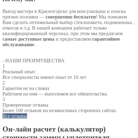
Выезд мастера в Красногорске для консультации и поиска
причин поломки —
совершенно бесплатен
! Мы поможем
Вам сделать оптимальный выбор стеклопакета, подоконника ,
откосов и т.д. В нашей компании работает только
квалифицированный персонал, при этом мы предлагаем
самые доступные цены
и предоставляем
гарантийное
обслуживание
.
- НАШИ ПРЕИМУЩЕСТВА
1
Реальный опыт
Все специалисты имеют опыт от 10 лет
2
Гарантия не на словах
Работаем на имя — выполняем все обязательства.
3
Проверенные отзывы
Более 100 отзывов на независимых сторонних сайтах.
Все отзывы
Он-лайн расчет (калькулятор)
стоимости замены уплотнителя