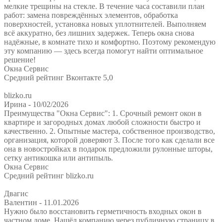
мелкие трещины на стекле. В течение часа составили план
работ: замена повреждённых элементов, обработка
поверхностей, установка новых уплотнителей. Выполняем
всё аккуратно, без лишних задержек. Теперь окна снова
надёжные, в комнате тихо и комфортно. Поэтому рекомендую
эту компанию — здесь всегда помогут найти оптимальное
решение!
Окна Сервис
Средний рейтинг Вконтакте 5,0
blizko.ru
Ирина
- 10/02/2026
Преимущества "Окна Сервис": 1. Срочный ремонт окон в
квартире и загородных домах любой сложности быстро и
качественно. 2. Опытные мастера, собственное производство,
организация, которой доверяют 3. После того как сделали все
она в новостройках в подарок предложили рулонные шторы,
сетку антикошка или антипыль.
Окна Сервис
Средний рейтинг blizko.ru
Двагис
Валентин
- 11.01.2026
Нужно было восстановить герметичность входных окон в
частном доме. Нашёл компанию через публичную страницу в