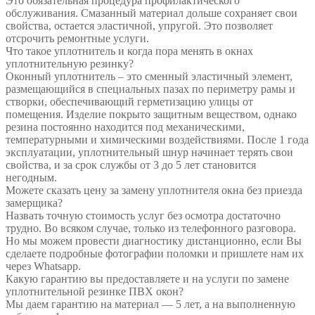
Это обязательная процедура профилактического
обслуживания. Смазанный материал дольше сохраняет свои
свойства, остается эластичной, упругой. Это позволяет
отсрочить ремонтные услуги.
Что такое уплотнитель и когда пора менять в окнах
уплотнительную резинку?
Оконный уплотнитель – это сменный эластичный элемент,
размещающийся в специальных пазах по периметру рамы и
створки, обеспечивающий герметизацию улицы от
помещения. Изделие покрыто защитным веществом, однако
резина постоянно находится под механическими,
температурными и химическими воздействиями. После 1 года
эксплуатации, уплотнительный шнур начинает терять свои
свойства, и за срок службы от 3 до 5 лет становится
негодным.
Можете сказать цену за замену уплотнителя окна без приезда
замерщика?
Назвать точную стоимость услуг без осмотра достаточно
трудно. Во всяком случае, только из телефонного разговора.
Но мы можем провести диагностику дистанционно, если Вы
сделаете подробные фотографии поломки и пришлете нам их
через Whatsapp.
Какую гарантию вы предоставляете и на услуги по замене
уплотнительной резинке ПВХ окон?
Мы даем гарантию на материал — 5 лет, а на выполненную