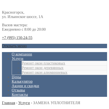
Красногорск,
ул. Ильинское шоссе, 1А
Вызов мастера:
Ежедневно с 8:00 до 20:00
+7 (995) 150-24-55
Открыть меню
О компании
Услуги
Ремонт окон пластиковых
Ремонт окон деревянных
Ремонт окон алюминиевых
Цены
Калькулятор
Акции и скидки
Отзывы
Контакты
Главная
›
Услуги
›
ЗАМЕНА УПЛОТНИТЕЛЯ