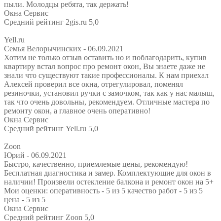
пыли. Молодцы ребята, так держать!
Окна Сервис
Средний рейтинг 2gis.ru 5,0
Yell.ru
Семья Велорычинских
- 06.09.2021
Хотим не только отзыв оставить но и поблагодарить, купив
квартиру встал вопрос про ремонт окон, Вы знаете даже не
знали что существуют такие профессионалы. К нам приехал
Алексей проверил все окна, отрегулировал, поменял
резиночки, установил ручки с замочком, так как у нас малыш,
так что очень довольны, рекомендуем. Отличные мастера по
ремонту окон, а главное очень оперативно!
Окна Сервис
Средний рейтинг Yell.ru 5,0
Zoon
Юрий
- 06.09.2021
Быстро, качественно, приемлемые цены, рекомендую!
Бесплатная диагностика и замер. Комплектующие для окон в
наличии! Произвели остекление балкона и ремонт окон на 5+
Мои оценки: оперативность - 5 из 5 качество работ - 5 из 5
цена - 5 из 5
Окна Сервис
Средний рейтинг Zoon 5,0