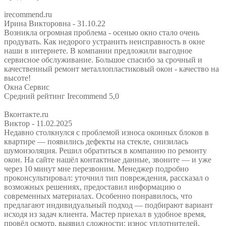
irecommend.ru
Ирина Викторовна
- 31.10.22
Возникла огромная проблема - осенью окно стало очень
продувать. Как недорого устранить неисправность в окне
наши в интернете. В компании предложили выгодное
сервисное обслуживание. Большое спасибо за срочный и
качественный ремонт металлопластиковый окон - качество на
высоте!
Окна Сервис
Средний рейтинг Irecommend 5,0
Вконтакте.ru
Виктор
- 11.02.2025
Недавно столкнулся с проблемой износа оконных блоков в
квартире — появились дефекты на стекле, снизилась
шумоизоляция. Решил обратиться в компанию по ремонту
окон. На сайте нашёл контактные данные, звоните — и уже
через 10 минут мне перезвоним. Менеджер подробно
проконсультировал: уточнил тип повреждения, рассказал о
возможных решениях, предоставил информацию о
современных материалах. Особенно понравилось, что
предлагают индивидуальный подход — подбирают вариант
исходя из задач клиента. Мастер приехал в удобное время,
провёл осмотр, выявил сложности: износ уплотнителей,