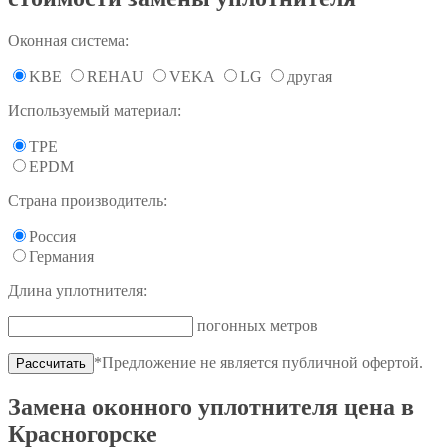
Оконная система:
KBE
REHAU
VEKA
LG
другая
Используемый материал:
TPE
EPDM
Страна производитель:
Россия
Германия
Длина уплотнителя:
погонных метров
*Предложение не является публичной офертой.
Замена оконного уплотнителя цена в
Красногорске