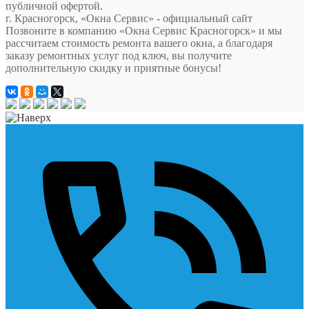
публичной офертой.
г. Красногорск, «Окна Сервис» - официальный сайт
Позвоните в компанию «Окна Сервис Красногорск» и мы
рассчитаем стоимость ремонта вашего окна, а благодаря
заказу ремонтных услуг под ключ, вы получите
дополнительную скидку и приятные бонусы!