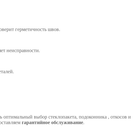
оверит герметичность швов.
ет неисправности.
талей.
 оптимальный выбор стеклопакета, подоконника , откосов и
оставляем
гарантийное обслуживание
.