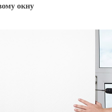
вому окну