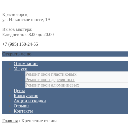
Красногорск,
ул. Ильинское шоссе, 1А
Вызов мастера:
Ежедневно с 8:00 до 20:00
+7 (995) 150-24-55
Открыть меню
О компании
Услуги
Ремонт окон пластиковых
Ремонт окон деревянных
Ремонт окон алюминиевых
Цены
Калькулятор
Акции и скидки
Отзывы
Контакты
Главная
›
Крепление отлива