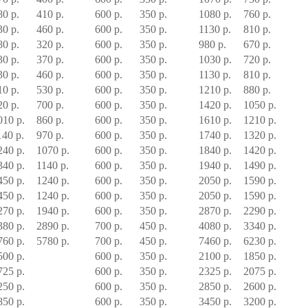
80 р.
410 р.
600 р.
350 р.
1080 р.
760 р.
30 р.
460 р.
600 р.
350 р.
1130 р.
810 р.
80 р.
320 р.
600 р.
350 р.
980 р.
670 р.
30 р.
370 р.
600 р.
350 р.
1030 р.
720 р.
30 р.
460 р.
600 р.
350 р.
1130 р.
810 р.
10 р.
530 р.
600 р.
350 р.
1210 р.
880 р.
20 р.
700 р.
600 р.
350 р.
1420 р.
1050 р.
010 р.
860 р.
600 р.
350 р.
1610 р.
1210 р.
140 р.
970 р.
600 р.
350 р.
1740 р.
1320 р.
240 р.
1070 р.
600 р.
350 р.
1840 р.
1420 р.
340 р.
1140 р.
600 р.
350 р.
1940 р.
1490 р.
450 р.
1240 р.
600 р.
350 р.
2050 р.
1590 р.
450 р.
1240 р.
600 р.
350 р.
2050 р.
1590 р.
270 р.
1940 р.
600 р.
350 р.
2870 р.
2290 р.
380 р.
2890 р.
700 р.
450 р.
4080 р.
3340 р.
760 р.
5780 р.
700 р.
450 р.
7460 р.
6230 р.
500 р.
600 р.
350 р.
2100 р.
1850 р.
725 р.
600 р.
350 р.
2325 р.
2075 р.
250 р.
600 р.
350 р.
2850 р.
2600 р.
850 р.
600 р.
350 р.
3450 р.
3200 р.