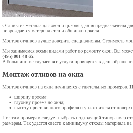
Отливы из металла для окон и цоколя здания предназначены дл
повреждается материал стен и обшивки цоколя.
Монтаж отливов лучше доверить специалистам. Стоимость монт
Мы занимаемся всеми видами работ по ремонту окон. Вы може
(495) 001-48-65
.
В большинстве случаев все услуги проводятся в день обращени
Монтаж отливов на окна
Монтаж отливов на окна начинается с тщательных промеров.
Н
ширину проема;
глубину проема до окна;
высоту проставочного профиля и уплотнителя от поверхн
По этим промерам следует выбрать подходящий типоразмер отл
размерам. Так удастся свести к минимуму отходы материала на 