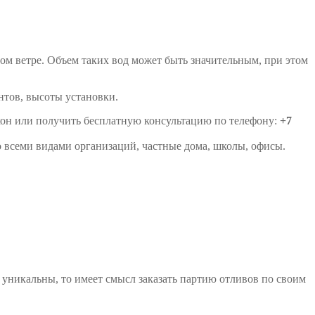
ом ветре. Объем таких вод может быть значительным, при этом
нтов, высоты установки.
кон или получить бесплатную консультацию по телефону:
+7
со всеми видами организаций, частные дома, школы, офисы.
уникальны, то имеет смысл заказать партию отливов по своим