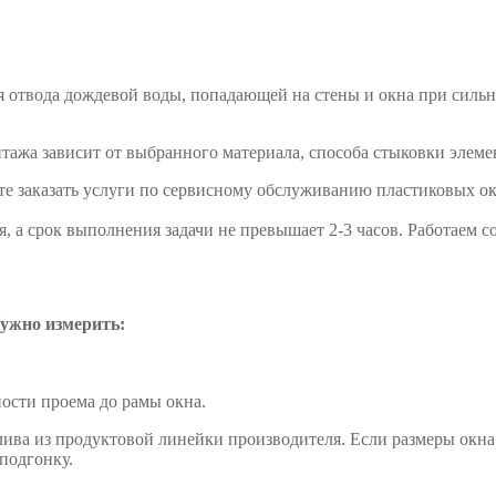
я отвода дождевой воды, попадающей на стены и окна при сильн
ажа зависит от выбранного материала, способа стыковки элеме
те заказать услуги по сервисному обслуживанию пластиковых о
я, а срок выполнения задачи не превышает 2-3 часов. Работаем 
ужно измерить:
ости проема до рамы окна.
ива из продуктовой линейки производителя. Если размеры окна 
подгонку.