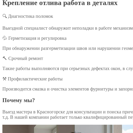
Крепление отлива работа в деталях
🔍 Диагностика поломок
Выездной специалист обнаружит неполадки в работе механизмо
💦 Герметизация и регулировка
При обнаружении разгерметизации швов или нарушении геомет
🔨 Срочный ремонт
Такие работы выполняются при серьезных дефектах окон, в сл
⚒️ Профилактические работы
Производится смазка и очистка элементов фурнитуры и запорны
Почему мы?
Выезд мастера в Красногорске для консультации и поиска пр
т.д. В нашей компании работает только квалифицированный пе